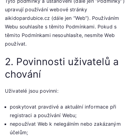
Tyto podmínky a ustanovení (dále jen “Podmínky”)
upravují používání webové stránky
aikidopardubice.cz (dále jen “Web”). Používáním
Webu souhlasíte s těmito Podmínkami. Pokud s
těmito Podmínkami nesouhlasíte, nesmíte Web
používat.
2. Povinnosti uživatelů a
chování
Uživatelé jsou povinni:
poskytovat pravdivé a aktuální informace při
registraci a používání Webu;
nepoužívat Web k nelegálním nebo zakázaným
účelům;