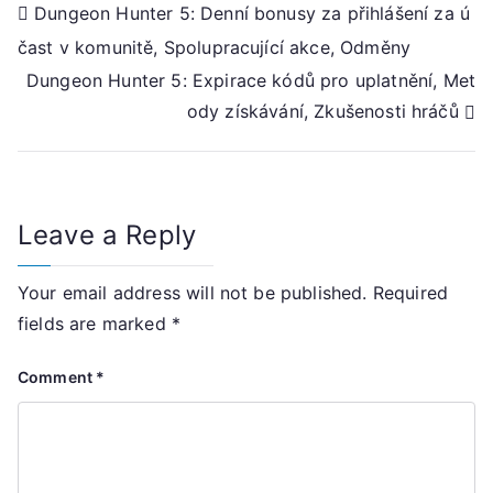
Post
Dungeon Hunter 5: Denní bonusy za přihlášení za ú
čast v komunitě, Spolupracující akce, Odměny
navigation
Dungeon Hunter 5: Expirace kódů pro uplatnění, Met
ody získávání, Zkušenosti hráčů
Leave a Reply
Your email address will not be published.
Required
fields are marked
*
Comment
*