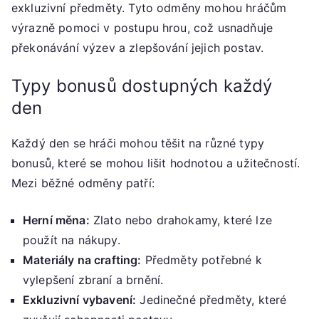
exkluzivní předměty. Tyto odměny mohou hráčům
výrazně pomoci v postupu hrou, což usnadňuje
překonávání výzev a zlepšování jejich postav.
Typy bonusů dostupných každý
den
Každý den se hráči mohou těšit na různé typy
bonusů, které se mohou lišit hodnotou a užitečností.
Mezi běžné odměny patří:
Herní měna:
Zlato nebo drahokamy, které lze
použít na nákupy.
Materiály na crafting:
Předměty potřebné k
vylepšení zbraní a brnění.
Exkluzivní vybavení:
Jedinečné předměty, které