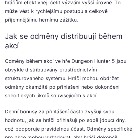
hráčům efektivněji čelit výzvám vyšší úrovně. To
může vést k rychlejšímu postupu a celkově
příjemnějšímu hernímu zážitku.
Jak se odměny distribuují během
akcí
Odměny během akcí ve hře Dungeon Hunter 5 jsou
obvykle distribuovány prostřednictvím
strukturovaného systému. Hráči mohou obdržet
odměny okamžitě po přihlášení nebo dokončení
specifických úkolů souvisejících s akcí.
Denní bonusy za přihlášení často zvyšují svou
hodnotu, jak se hráči přihlašují po sobě jdoucí dny,
což podporuje pravidelnou účast. Odměny specifické
pro akce mohou vyžadovat, aby hráči dokončili