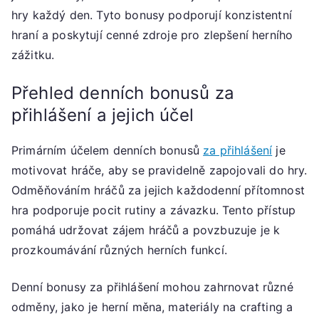
hry každý den. Tyto bonusy podporují konzistentní
hraní a poskytují cenné zdroje pro zlepšení herního
zážitku.
Přehled denních bonusů za
přihlášení a jejich účel
Primárním účelem denních bonusů
za přihlášení
je
motivovat hráče, aby se pravidelně zapojovali do hry.
Odměňováním hráčů za jejich každodenní přítomnost
hra podporuje pocit rutiny a závazku. Tento přístup
pomáhá udržovat zájem hráčů a povzbuzuje je k
prozkoumávání různých herních funkcí.
Denní bonusy za přihlášení mohou zahrnovat různé
odměny, jako je herní měna, materiály na crafting a