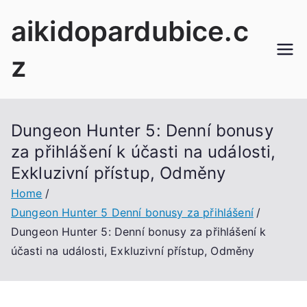
Skip
aikidopardubice.c
to
content
z
Dungeon Hunter 5: Denní bonusy
za přihlášení k účasti na události,
Exkluzivní přístup, Odměny
Home
Dungeon Hunter 5 Denní bonusy za přihlášení
Dungeon Hunter 5: Denní bonusy za přihlášení k
účasti na události, Exkluzivní přístup, Odměny