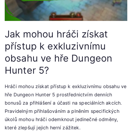
Jak mohou hráči získat
přístup k exkluzivnímu
obsahu ve hře Dungeon
Hunter 5?
Hráči mohou získat přístup k exkluzivnímu obsahu ve
hře Dungeon Hunter 5 prostřednictvím denních
bonusů za přihlášení a účasti na speciálních akcích.
Pravidelným přihlašováním a plněním specifických
úkolů mohou hráči odemknout jedinečné odměny,
které zlepšují jejich herní zážitek.