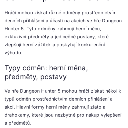
Hráči mohou získat různé odměny prostřednictvím
denních přihlášení a účasti na akcích ve hře Dungeon
Hunter 5. Tyto odměny zahrnují herní měnu,
exkluzivní předměty a jedinečné postavy, které
zlepšují herní zážitek a poskytují konkurenční
výhodu.
Typy odměn: herní měna,
předměty, postavy
Ve hře Dungeon Hunter 5 mohou hráči získat několik
typů odměn prostřednictvím denních přihlášení a
akcí. Hlavní formy herní měny zahrnují zlato a
drahokamy, které jsou nezbytné pro nákup vylepšení
a předmětů.