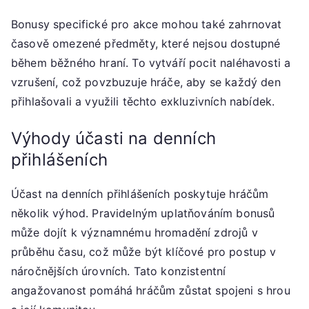
Bonusy specifické pro akce mohou také zahrnovat
časově omezené předměty, které nejsou dostupné
během běžného hraní. To vytváří pocit naléhavosti a
vzrušení, což povzbuzuje hráče, aby se každý den
přihlašovali a využili těchto exkluzivních nabídek.
Výhody účasti na denních
přihlášeních
Účast na denních přihlášeních poskytuje hráčům
několik výhod. Pravidelným uplatňováním bonusů
může dojít k významnému hromadění zdrojů v
průběhu času, což může být klíčové pro postup v
náročnějších úrovních. Tato konzistentní
angažovanost pomáhá hráčům zůstat spojeni s hrou