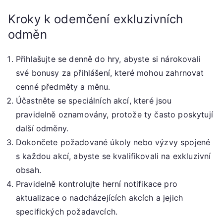
Kroky k odemčení exkluzivních
odměn
Přihlašujte se denně do hry, abyste si nárokovali
své bonusy za přihlášení, které mohou zahrnovat
cenné předměty a měnu.
Účastněte se speciálních akcí, které jsou
pravidelně oznamovány, protože ty často poskytují
další odměny.
Dokončete požadované úkoly nebo výzvy spojené
s každou akcí, abyste se kvalifikovali na exkluzivní
obsah.
Pravidelně kontrolujte herní notifikace pro
aktualizace o nadcházejících akcích a jejich
specifických požadavcích.