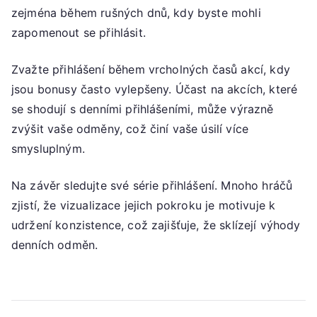
zejména během rušných dnů, kdy byste mohli
zapomenout se přihlásit.
Zvažte přihlášení během vrcholných časů akcí, kdy
jsou bonusy často vylepšeny. Účast na akcích, které
se shodují s denními přihlášeními, může výrazně
zvýšit vaše odměny, což činí vaše úsilí více
smysluplným.
Na závěr sledujte své série přihlášení. Mnoho hráčů
zjistí, že vizualizace jejich pokroku je motivuje k
udržení konzistence, což zajišťuje, že sklízejí výhody
denních odměn.