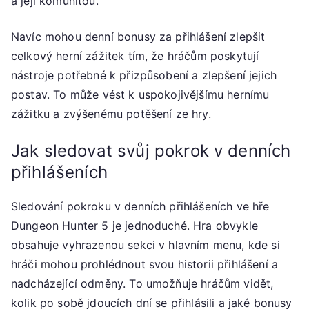
a její komunitou.
Navíc mohou denní bonusy za přihlášení zlepšit
celkový herní zážitek tím, že hráčům poskytují
nástroje potřebné k přizpůsobení a zlepšení jejich
postav. To může vést k uspokojivějšímu hernímu
zážitku a zvýšenému potěšení ze hry.
Jak sledovat svůj pokrok v denních
přihlášeních
Sledování pokroku v denních přihlášeních ve hře
Dungeon Hunter 5 je jednoduché. Hra obvykle
obsahuje vyhrazenou sekci v hlavním menu, kde si
hráči mohou prohlédnout svou historii přihlášení a
nadcházející odměny. To umožňuje hráčům vidět,
kolik po sobě jdoucích dní se přihlásili a jaké bonusy