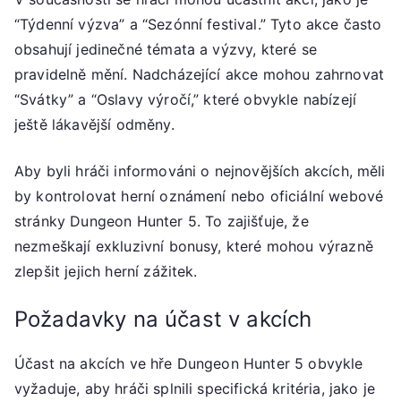
“Týdenní výzva” a “Sezónní festival.” Tyto akce často
obsahují jedinečné témata a výzvy, které se
pravidelně mění. Nadcházející akce mohou zahrnovat
“Svátky” a “Oslavy výročí,” které obvykle nabízejí
ještě lákavější odměny.
Aby byli hráči informováni o nejnovějších akcích, měli
by kontrolovat herní oznámení nebo oficiální webové
stránky Dungeon Hunter 5. To zajišťuje, že
nezmeškají exkluzivní bonusy, které mohou výrazně
zlepšit jejich herní zážitek.
Požadavky na účast v akcích
Účast na akcích ve hře Dungeon Hunter 5 obvykle
vyžaduje, aby hráči splnili specifická kritéria, jako je