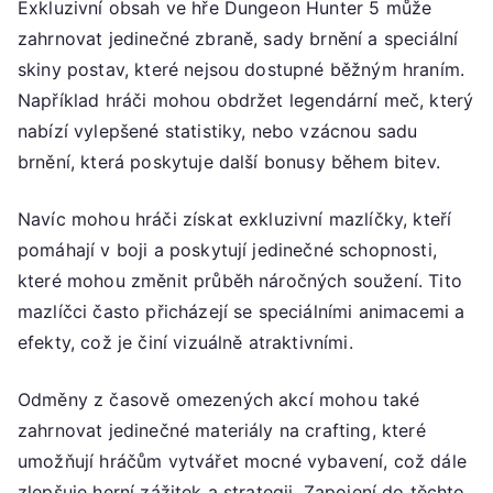
Exkluzivní obsah ve hře Dungeon Hunter 5 může
zahrnovat jedinečné zbraně, sady brnění a speciální
skiny postav, které nejsou dostupné běžným hraním.
Například hráči mohou obdržet legendární meč, který
nabízí vylepšené statistiky, nebo vzácnou sadu
brnění, která poskytuje další bonusy během bitev.
Navíc mohou hráči získat exkluzivní mazlíčky, kteří
pomáhají v boji a poskytují jedinečné schopnosti,
které mohou změnit průběh náročných soužení. Tito
mazlíčci často přicházejí se speciálními animacemi a
efekty, což je činí vizuálně atraktivními.
Odměny z časově omezených akcí mohou také
zahrnovat jedinečné materiály na crafting, které
umožňují hráčům vytvářet mocné vybavení, což dále
zlepšuje herní zážitek a strategii. Zapojení do těchto