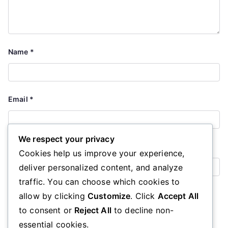
Name
*
Email
*
We respect your privacy
Website
Cookies help us improve your experience,
deliver personalized content, and analyze
traffic. You can choose which cookies to
Save my name, email, and website in this browser for the
allow by clicking
Customize
. Click
Accept All
next time I comment.
to consent or
Reject All
to decline non-
essential cookies.