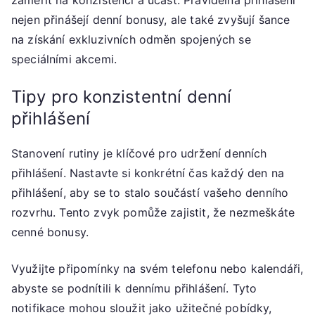
nejen přinášejí denní bonusy, ale také zvyšují šance
na získání exkluzivních odměn spojených se
speciálními akcemi.
Tipy pro konzistentní denní
přihlášení
Stanovení rutiny je klíčové pro udržení denních
přihlášení. Nastavte si konkrétní čas každý den na
přihlášení, aby se to stalo součástí vašeho denního
rozvrhu. Tento zvyk pomůže zajistit, že nezmeškáte
cenné bonusy.
Využijte připomínky na svém telefonu nebo kalendáři,
abyste se podnítili k dennímu přihlášení. Tyto
notifikace mohou sloužit jako užitečné pobídky,