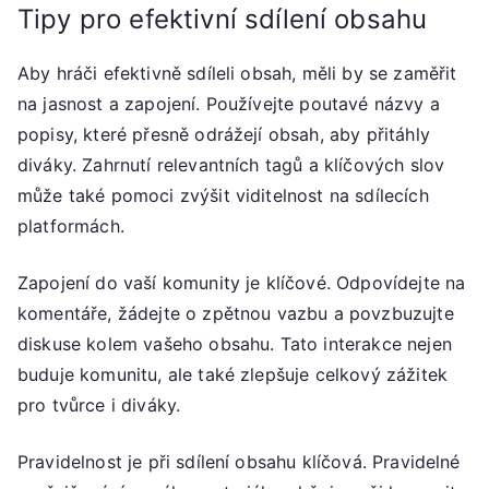
Tipy pro efektivní sdílení obsahu
Aby hráči efektivně sdíleli obsah, měli by se zaměřit
na jasnost a zapojení. Používejte poutavé názvy a
popisy, které přesně odrážejí obsah, aby přitáhly
diváky. Zahrnutí relevantních tagů a klíčových slov
může také pomoci zvýšit viditelnost na sdílecích
platformách.
Zapojení do vaší komunity je klíčové. Odpovídejte na
komentáře, žádejte o zpětnou vazbu a povzbuzujte
diskuse kolem vašeho obsahu. Tato interakce nejen
buduje komunitu, ale také zlepšuje celkový zážitek
pro tvůrce i diváky.
Pravidelnost je při sdílení obsahu klíčová. Pravidelné