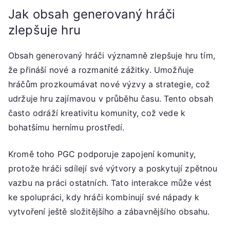
Jak obsah generovaný hráči
zlepšuje hru
Obsah generovaný hráči významně zlepšuje hru tím,
že přináší nové a rozmanité zážitky. Umožňuje
hráčům prozkoumávat nové výzvy a strategie, což
udržuje hru zajímavou v průběhu času. Tento obsah
často odráží kreativitu komunity, což vede k
bohatšímu hernímu prostředí.
Kromě toho PGC podporuje zapojení komunity,
protože hráči sdílejí své výtvory a poskytují zpětnou
vazbu na práci ostatních. Tato interakce může vést
ke spolupráci, kdy hráči kombinují své nápady k
vytvoření ještě složitějšího a zábavnějšího obsahu.