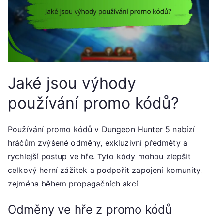
Jaké jsou výhody
používání promo kódů?
Používání promo kódů v Dungeon Hunter 5 nabízí
hráčům zvýšené odměny, exkluzivní předměty a
rychlejší postup ve hře. Tyto kódy mohou zlepšit
celkový herní zážitek a podpořit zapojení komunity,
zejména během propagačních akcí.
Odměny ve hře z promo kódů