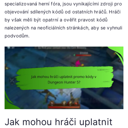
specializovaná herní fóra, jsou vynikajícími zdroji pro
objevování sdílených kódů od ostatních hráčů. Hráči
by však měli být opatrní a ověřit pravost kódů
nalezených na neoficiálních stránkách, aby se vyhnuli
podvodům.
Jak mohou hráči uplatnit