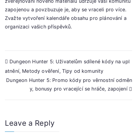
zveřejňování nového materiálu udržuje vaši komunitu
zapojenou a povzbuzuje je, aby se vraceli pro více.
Zvažte vytvoření kalendáře obsahu pro plánování a
organizaci vašich příspěvků.
Post
Dungeon Hunter 5: Uživatelům sdílené kódy na upl
atnění, Metody ověření, Tipy od komunity
navigation
Dungeon Hunter 5: Promo kódy pro věrnostní odměn
y, bonusy pro vracející se hráče, zapojení
Leave a Reply