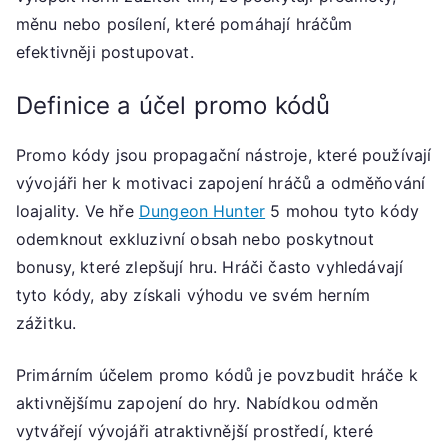
měnu nebo posílení, které pomáhají hráčům
efektivněji postupovat.
Definice a účel promo kódů
Promo kódy jsou propagační nástroje, které používají
vývojáři her k motivaci zapojení hráčů a odměňování
loajality. Ve hře
Dungeon Hunter
5 mohou tyto kódy
odemknout exkluzivní obsah nebo poskytnout
bonusy, které zlepšují hru. Hráči často vyhledávají
tyto kódy, aby získali výhodu ve svém herním
zážitku.
Primárním účelem promo kódů je povzbudit hráče k
aktivnějšímu zapojení do hry. Nabídkou odměn
vytvářejí vývojáři atraktivnější prostředí, které