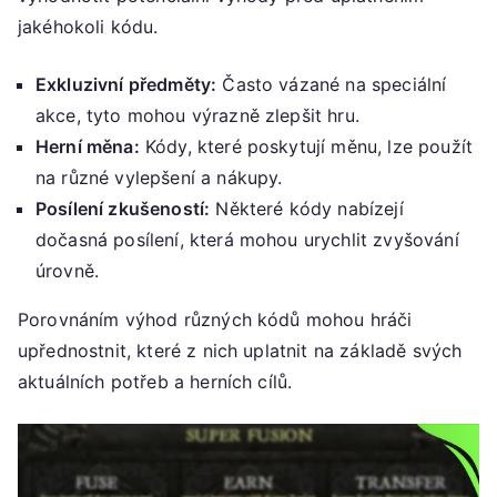
jakéhokoli kódu.
Exkluzivní předměty:
Často vázané na speciální
akce, tyto mohou výrazně zlepšit hru.
Herní měna:
Kódy, které poskytují měnu, lze použít
na různé vylepšení a nákupy.
Posílení zkušeností:
Některé kódy nabízejí
dočasná posílení, která mohou urychlit zvyšování
úrovně.
Porovnáním výhod různých kódů mohou hráči
upřednostnit, které z nich uplatnit na základě svých
aktuálních potřeb a herních cílů.