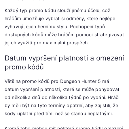
Každý typ promo kódu slouží jinému účelu, což
hráčům umožňuje vybrat si odměny, které nejlépe
vyhovují jejich hernímu stylu. Pochopení typů
dostupných kódů může hráčům pomoci strategizovat
jejich využití pro maximální prospěch.
Datum vypršení platnosti a omezení
promo kódů
Většina promo kódů pro Dungeon Hunter 5 má
datum vypršení platnosti, které se může pohybovat
od několika dnů do několika týdnů po vydání. Hráči
by měli být na tyto termíny opatrní, aby zajistili, že
kódy uplatní před tím, než se stanou neplatnými.
Kromě toho mohou mít některé promo kódy omezení