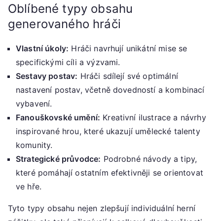
Oblíbené typy obsahu
generovaného hráči
Vlastní úkoly:
Hráči navrhují unikátní mise se
specifickými cíli a výzvami.
Sestavy postav:
Hráči sdílejí své optimální
nastavení postav, včetně dovedností a kombinací
vybavení.
Fanouškovské umění:
Kreativní ilustrace a návrhy
inspirované hrou, které ukazují umělecké talenty
komunity.
Strategické průvodce:
Podrobné návody a tipy,
které pomáhají ostatním efektivněji se orientovat
ve hře.
Tyto typy obsahu nejen zlepšují individuální herní