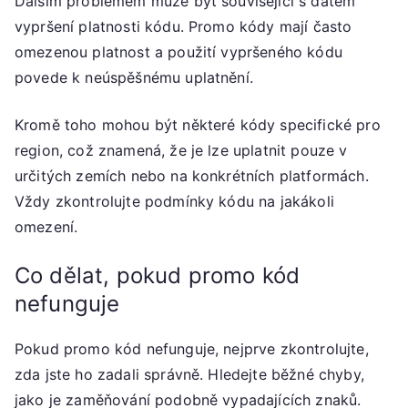
Dalším problémem může být související s datem
vypršení platnosti kódu. Promo kódy mají často
omezenou platnost a použití vypršeného kódu
povede k neúspěšnému uplatnění.
Kromě toho mohou být některé kódy specifické pro
region, což znamená, že je lze uplatnit pouze v
určitých zemích nebo na konkrétních platformách.
Vždy zkontrolujte podmínky kódu na jakákoli
omezení.
Co dělat, pokud promo kód
nefunguje
Pokud promo kód nefunguje, nejprve zkontrolujte,
zda jste ho zadali správně. Hledejte běžné chyby,
jako je zaměňování podobně vypadajících znaků.